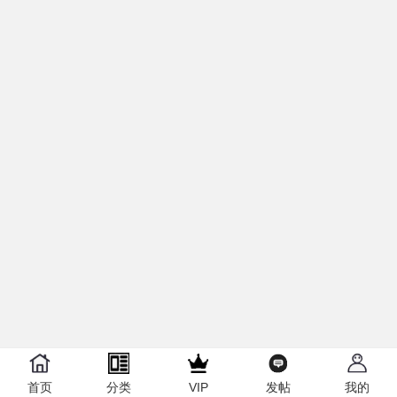
首页
分类
VIP
发帖
我的