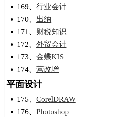
169、
行业会计
170、
出纳
171、
财税知识
172、
外贸会计
173、
金蝶KIS
174、
营改增
平面设计
175、
CorelDRAW
176、
Photoshop