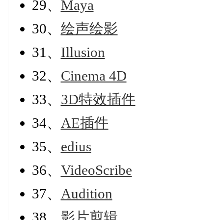
29、
Maya
30、
绘声绘影
31、
Illusion
32、
Cinema 4D
33、
3D特效插件
34、
AE插件
35、
edius
36、
VideoScribe
37、
Audition
38、
影片剪辑