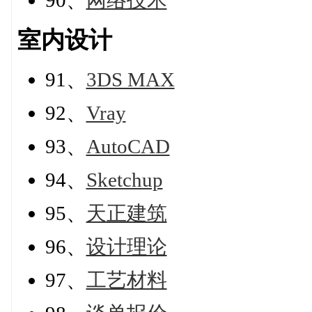
90、
网络技术
室内设计
91、
3DS MAX
92、
Vray
93、
AutoCAD
94、
Sketchup
95、
天正建筑
96、
设计理论
97、
工艺材料