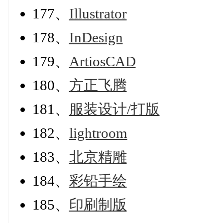
177、
Illustrator
178、
InDesign
179、
ArtiosCAD
180、
方正飞腾
181、
服装设计/打版
182、
lightroom
183、
北京精雕
184、
彩铅手绘
185、
印刷制版