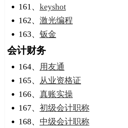
161、
keyshot
162、
激光编程
163、
钣金
会计财务
164、
用友通
165、
从业资格证
166、
真账实操
167、
初级会计职称
168、
中级会计职称