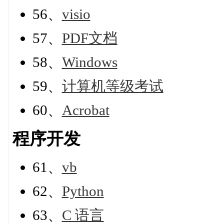
56、
visio
57、
PDF文档
58、
Windows
59、
计算机等级考试
60、
Acrobat
程序开发
61、
vb
62、
Python
63、
C 语言