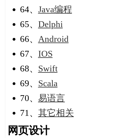
64、
Java编程
65、
Delphi
66、
Android
67、
IOS
68、
Swift
69、
Scala
70、
易语言
71、
其它相关
网页设计