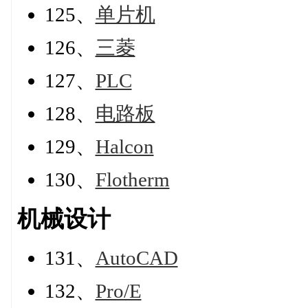
125、
单片机
126、
三菱
127、
PLC
128、
电路板
129、
Halcon
130、
Flotherm
机械设计
131、
AutoCAD
132、
Pro/E