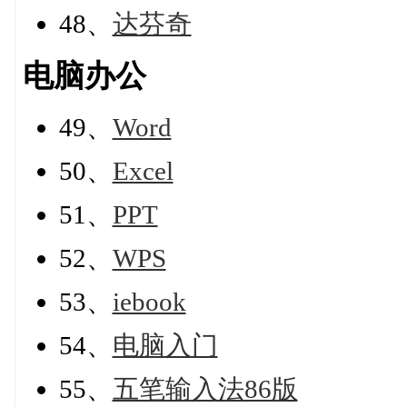
48、
达芬奇
电脑办公
49、
Word
50、
Excel
51、
PPT
52、
WPS
53、
iebook
54、
电脑入门
55、
五笔输入法86版