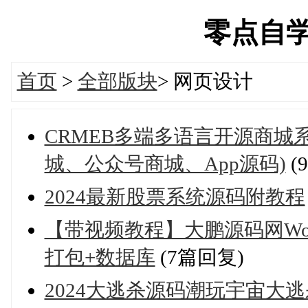
零点自学网'
首页
>
全部版块
>
网页设计
CRMEB多端多语言开源商城系
城、公众号商城、App源码)
(
2024最新股票系统源码附教程
【带视频教程】大鹏源码网WordP
打包+数据库
(7篇回复)
2024大逃杀源码潮玩宇宙大