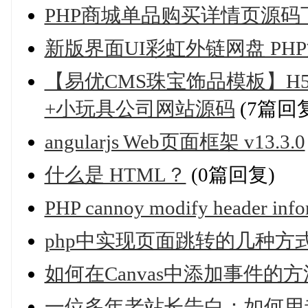
PHP商城单品购买详情页源
新版界面UI彩虹外链网盘 PH
【易优CMS珠宝饰品模板】H
+小玩具公司网站源码
(7篇回
angularjs Web页面框架 v13.3.0
什么是 HTML？
(0篇回复)
PHP cannoy modify header infor
php中实现页面跳转的几种方
如何在Canvas中添加事件的
一位多年老站长告白：如何用